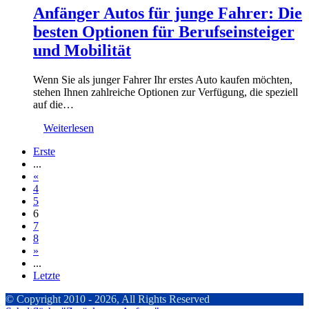
Anfänger Autos für junge Fahrer: Die
besten Optionen für Berufseinsteiger
und Mobilität
Wenn Sie als junger Fahrer Ihr erstes Auto kaufen möchten,
stehen Ihnen zahlreiche Optionen zur Verfügung, die speziell
auf die…
Weiterlesen
Erste
...
«
4
5
6
7
8
»
...
Letzte
© Copyright 2010 - 2026, All Rights Reserved