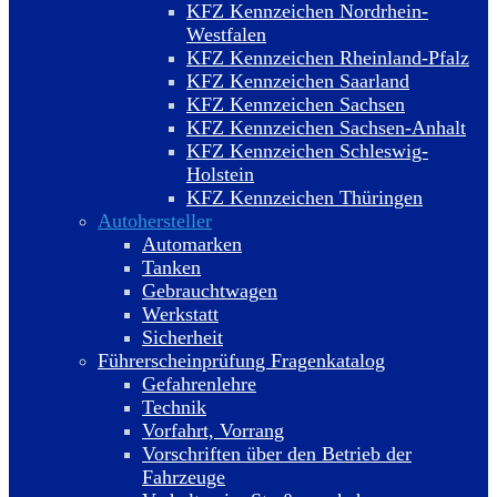
KFZ Kennzeichen Nordrhein-
Westfalen
KFZ Kennzeichen Rheinland-Pfalz
KFZ Kennzeichen Saarland
KFZ Kennzeichen Sachsen
KFZ Kennzeichen Sachsen-Anhalt
KFZ Kennzeichen Schleswig-
Holstein
KFZ Kennzeichen Thüringen
Autohersteller
Automarken
Tanken
Gebrauchtwagen
Werkstatt
Sicherheit
Führerscheinprüfung Fragenkatalog
Gefahrenlehre
Technik
Vorfahrt, Vorrang
Vorschriften über den Betrieb der
Fahrzeuge