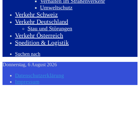
Verhalten im Straßenverkehr
Umweltschutz
Verkehr Schweiz
Verkehr Deutschland
Stau und Störungen
Verkehr Österreich
Spedition & Logistik
Suchen nach
Donnerstag, 6 August 2026
Datenschutzerklärung
Impressum