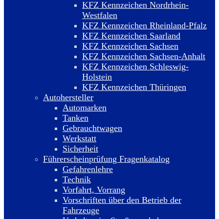
KFZ Kennzeichen Nordrhein-
Westfalen
KFZ Kennzeichen Rheinland-Pfalz
KFZ Kennzeichen Saarland
KFZ Kennzeichen Sachsen
KFZ Kennzeichen Sachsen-Anhalt
KFZ Kennzeichen Schleswig-
Holstein
KFZ Kennzeichen Thüringen
Autohersteller
Automarken
Tanken
Gebrauchtwagen
Werkstatt
Sicherheit
Führerscheinprüfung Fragenkatalog
Gefahrenlehre
Technik
Vorfahrt, Vorrang
Vorschriften über den Betrieb der
Fahrzeuge