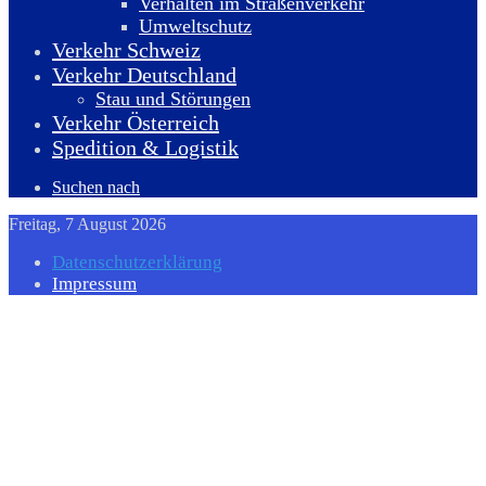
Verhalten im Straßenverkehr
Umweltschutz
Verkehr Schweiz
Verkehr Deutschland
Stau und Störungen
Verkehr Österreich
Spedition & Logistik
Suchen nach
Freitag, 7 August 2026
Datenschutzerklärung
Impressum