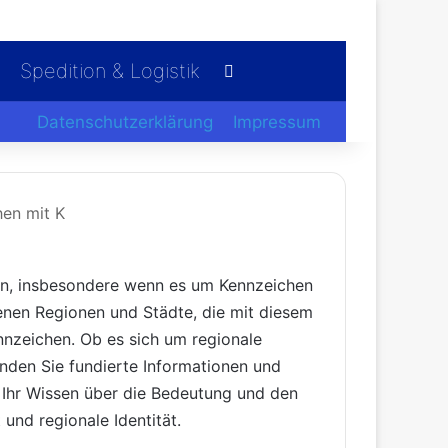
Spedition & Logistik
Suchen nach
Datenschutzerklärung
Impressum
en mit K
ken, insbesondere wenn es um Kennzeichen
enen Regionen und Städte, die mit diesem
nnzeichen. Ob es sich um regionale
nden Sie fundierte Informationen und
e Ihr Wissen über die Bedeutung und den
 und regionale Identität.