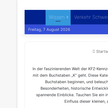
Wissen
Verkehr Schwe
Freitag, 7 August 2026
Starts
In der faszinierenden Welt der KFZ-Kenn
mit dem Buchstaben „K“ geht. Diese Kate
Buchstaben beginnen, und beleucht
Besonderheiten, historische Entwick
spannende Einblicke. Tauchen Sie ein i
Einfluss dieser kleinen,