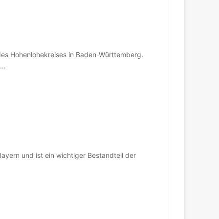
 des Hohenlohekreises in Baden-Württemberg.
l…
yern und ist ein wichtiger Bestandteil der