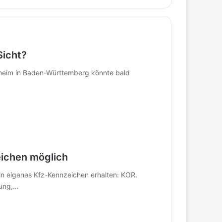
Sicht?
heim in Baden-Württemberg könnte bald
ichen möglich
in eigenes Kfz-Kennzeichen erhalten: KOR.
erung,…