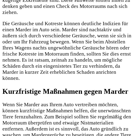
kugelige Exkremente sind. Diese Hinweise sollten Ihnen zu
denken geben und einen Check des Motorraums nach sich
ziehen.
Die Geräusche und Kotreste können deutliche Indizien für
einen Marder im Auto sein. Marder sind nachtaktiv und
äußern sich durch verschiedene Geräusche, wenn sie sich in
oder um Ihr Fahrzeug bewegen. Wenn Sie beim Abstellen
Ihres Wagens nachts ungewöhnliche Geräusche hören oder
frische Kotreste im Motorraum finden, sollten Sie dies ernst
nehmen. Es ist ratsam, zeitnah zu handeln, um mögliche
Schäden durch ein eingenistetes Tier zu verhindern, da
Marder in kurzer Zeit erheblichen Schaden anrichten
können.
Kurzfristige Maßnahmen gegen Marder
Wenn Sie Marder aus Ihrem Auto vertreiben möchten,
können kurzfristige Maßnahmen helfen, die unerwünschten
Tiere fernzuhalten. Zum Beispiel sollten Sie regelmäßig den
Motorraum überprüfen und etwaige Nistmaterialien
entfernen. Außerdem ist es sinnvoll, das Auto gründlich zu
waschen, um Mardergerüche zu beseitigen, die andere Tiere