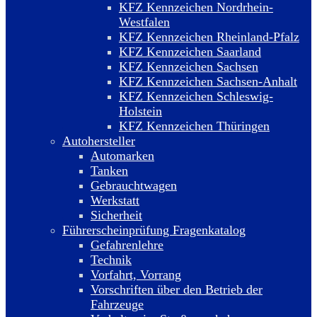
KFZ Kennzeichen Nordrhein-
Westfalen
KFZ Kennzeichen Rheinland-Pfalz
KFZ Kennzeichen Saarland
KFZ Kennzeichen Sachsen
KFZ Kennzeichen Sachsen-Anhalt
KFZ Kennzeichen Schleswig-
Holstein
KFZ Kennzeichen Thüringen
Autohersteller
Automarken
Tanken
Gebrauchtwagen
Werkstatt
Sicherheit
Führerscheinprüfung Fragenkatalog
Gefahrenlehre
Technik
Vorfahrt, Vorrang
Vorschriften über den Betrieb der
Fahrzeuge