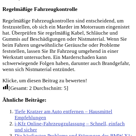
Regelmäßige Fahrzeugkontrolle
Regelmäßige Fahrzeugkontrollen sind entscheidend, um
festzustellen, ob sich ein Marder im Motorraum eingenistet
hat. Überprüfen Sie regelmäßig Kabel, Schläuche und
Gummis auf Beschädigungen oder Nistmaterial. Wenn Sie
beim Fahren ungewöhnliche Geräusche oder Probleme
feststellen, lassen Sie Ihr Fahrzeug umgehend in einer
Werkstatt untersuchen. Ein Marderschaden kann
schwerwiegende Folgen haben, darunter auch Brandgefahr,
wenn sich Nistmaterial entzündet.
Klicke, um diesen Beitrag zu bewerten!
[Gesamt:
2
Durchschnitt:
5
]
Ähnliche Beiträge:
Tiefe Kratzer am Auto entfernen – Hausmittel
Empfehlungen
i-Kfz Online-Fahrzeugzulassung – Schnell, einfach
und sicher
Die häufigsten Probleme und Störungen des BMW X1: