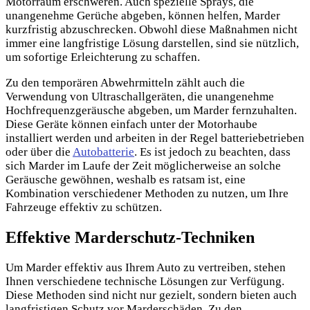
Motorraum erschweren. Auch spezielle Sprays, die
unangenehme Gerüche abgeben, können helfen, Marder
kurzfristig abzuschrecken. Obwohl diese Maßnahmen nicht
immer eine langfristige Lösung darstellen, sind sie nützlich,
um sofortige Erleichterung zu schaffen.
Zu den temporären Abwehrmitteln zählt auch die
Verwendung von Ultraschallgeräten, die unangenehme
Hochfrequenzgeräusche abgeben, um Marder fernzuhalten.
Diese Geräte können einfach unter der Motorhaube
installiert werden und arbeiten in der Regel batteriebetrieben
oder über die
Autobatterie
. Es ist jedoch zu beachten, dass
sich Marder im Laufe der Zeit möglicherweise an solche
Geräusche gewöhnen, weshalb es ratsam ist, eine
Kombination verschiedener Methoden zu nutzen, um Ihre
Fahrzeuge effektiv zu schützen.
Effektive Marderschutz-Techniken
Um Marder effektiv aus Ihrem Auto zu vertreiben, stehen
Ihnen verschiedene technische Lösungen zur Verfügung.
Diese Methoden sind nicht nur gezielt, sondern bieten auch
langfristigen Schutz vor Marderschäden. Zu den