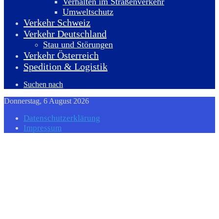
Verhalten im Straßenverkehr
Umweltschutz
Verkehr Schweiz
Verkehr Deutschland
Stau und Störungen
Verkehr Österreich
Spedition & Logistik
Suchen nach
Donnerstag, 6 August 2026
Datenschutzerklärung
Impressum