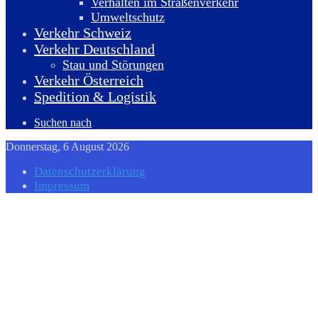
Verhalten im Straßenverkehr
Umweltschutz
Verkehr Schweiz
Verkehr Deutschland
Stau und Störungen
Verkehr Österreich
Spedition & Logistik
Suchen nach
Donnerstag, 6 August 2026
Datenschutzerklärung
Impressum