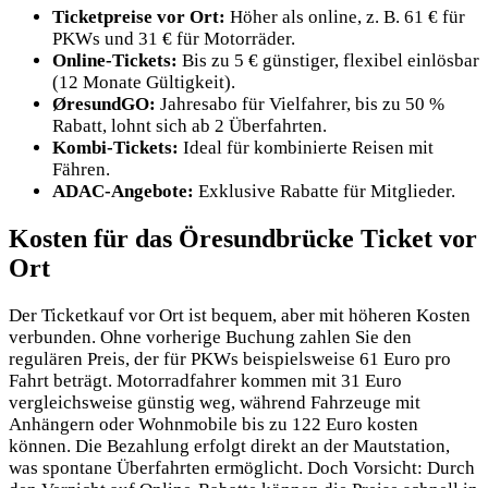
Ticketpreise vor Ort:
Höher als online, z. B. 61 € für
PKWs und 31 € für Motorräder.
Online-Tickets:
Bis zu 5 € günstiger, flexibel einlösbar
(12 Monate Gültigkeit).
ØresundGO:
Jahresabo für Vielfahrer, bis zu 50 %
Rabatt, lohnt sich ab 2 Überfahrten.
Kombi-Tickets:
Ideal für kombinierte Reisen mit
Fähren.
ADAC-Angebote:
Exklusive Rabatte für Mitglieder.
Kosten für das Öresundbrücke Ticket vor
Ort
Der Ticketkauf vor Ort ist bequem, aber mit höheren Kosten
verbunden. Ohne vorherige Buchung zahlen Sie den
regulären Preis, der für PKWs beispielsweise 61 Euro pro
Fahrt beträgt. Motorradfahrer kommen mit 31 Euro
vergleichsweise günstig weg, während Fahrzeuge mit
Anhängern oder Wohnmobile bis zu 122 Euro kosten
können. Die Bezahlung erfolgt direkt an der Mautstation,
was spontane Überfahrten ermöglicht. Doch Vorsicht: Durch