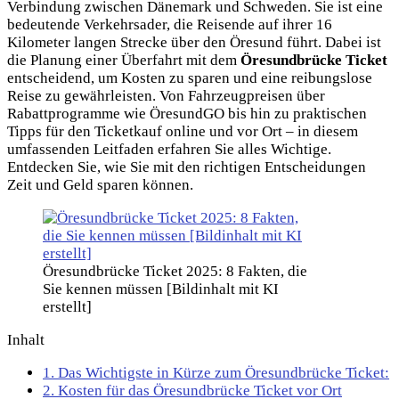
Verbindung zwischen Dänemark und Schweden. Sie ist eine
bedeutende Verkehrsader, die Reisende auf ihrer 16
Kilometer langen Strecke über den Öresund führt. Dabei ist
die Planung einer Überfahrt mit dem
Öresundbrücke Ticket
entscheidend, um Kosten zu sparen und eine reibungslose
Reise zu gewährleisten. Von Fahrzeugpreisen über
Rabattprogramme wie ÖresundGO bis hin zu praktischen
Tipps für den Ticketkauf online und vor Ort – in diesem
umfassenden Leitfaden erfahren Sie alles Wichtige.
Entdecken Sie, wie Sie mit den richtigen Entscheidungen
Zeit und Geld sparen können.
Öresundbrücke Ticket 2025: 8 Fakten, die
Sie kennen müssen [Bildinhalt mit KI
erstellt]
Inhalt
1.
Das Wichtigste in Kürze zum Öresundbrücke Ticket:
2.
Kosten für das Öresundbrücke Ticket vor Ort