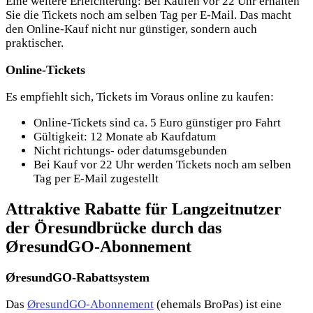
Eine weitere Erleichterung: Bei Käufen vor 22 Uhr erhalten
Sie die Tickets noch am selben Tag per E-Mail. Das macht
den Online-Kauf nicht nur günstiger, sondern auch
praktischer.
Online-Tickets
Es empfiehlt sich, Tickets im Voraus online zu kaufen:
Online-Tickets sind ca. 5 Euro günstiger pro Fahrt
Gültigkeit: 12 Monate ab Kaufdatum
Nicht richtungs- oder datumsgebunden
Bei Kauf vor 22 Uhr werden Tickets noch am selben
Tag per E-Mail zugestellt
Attraktive Rabatte für Langzeitnutzer
der Öresundbrücke durch das
ØresundGO-Abonnement
ØresundGO-Rabattsystem
Das
ØresundGO-Abonnement
(ehemals BroPas) ist eine