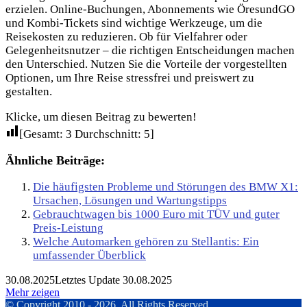
erzielen. Online-Buchungen, Abonnements wie ÖresundGO
und Kombi-Tickets sind wichtige Werkzeuge, um die
Reisekosten zu reduzieren. Ob für Vielfahrer oder
Gelegenheitsnutzer – die richtigen Entscheidungen machen
den Unterschied. Nutzen Sie die Vorteile der vorgestellten
Optionen, um Ihre Reise stressfrei und preiswert zu
gestalten.
Klicke, um diesen Beitrag zu bewerten!
[Gesamt:
3
Durchschnitt:
5
]
Ähnliche Beiträge:
Die häufigsten Probleme und Störungen des BMW X1:
Ursachen, Lösungen und Wartungstipps
Gebrauchtwagen bis 1000 Euro mit TÜV und guter
Preis-Leistung
Welche Automarken gehören zu Stellantis: Ein
umfassender Überblick
30.08.2025
Letztes Update 30.08.2025
Mehr zeigen
© Copyright 2010 - 2026, All Rights Reserved