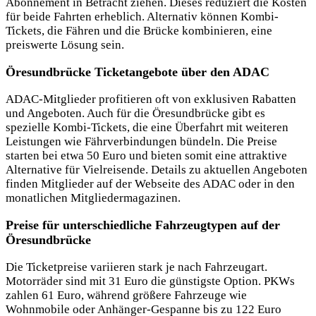
Abonnement in Betracht ziehen. Dieses reduziert die Kosten
für beide Fahrten erheblich. Alternativ können Kombi-
Tickets, die Fähren und die Brücke kombinieren, eine
preiswerte Lösung sein.
Öresundbrücke Ticketangebote über den ADAC
ADAC-Mitglieder profitieren oft von exklusiven Rabatten
und Angeboten. Auch für die Öresundbrücke gibt es
spezielle Kombi-Tickets, die eine Überfahrt mit weiteren
Leistungen wie Fährverbindungen bündeln. Die Preise
starten bei etwa 50 Euro und bieten somit eine attraktive
Alternative für Vielreisende. Details zu aktuellen Angeboten
finden Mitglieder auf der Webseite des ADAC oder in den
monatlichen Mitgliedermagazinen.
Preise für unterschiedliche Fahrzeugtypen auf der
Öresundbrücke
Die Ticketpreise variieren stark je nach Fahrzeugart.
Motorräder sind mit 31 Euro die günstigste Option. PKWs
zahlen 61 Euro, während größere Fahrzeuge wie
Wohnmobile oder Anhänger-Gespanne bis zu 122 Euro