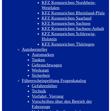
KFZ Kennzeichen Nordrhein-
Westfalen
KFZ Kennzeichen Rheinland-Pfalz
KFZ Kennzeichen Saarland
KFZ Kennzeichen Sachsen
KFZ Kennzeichen Sachsen-Anhalt
KFZ Kennzeichen Schleswig-
Holstein
KFZ Kennzeichen Thüringen
Autohersteller
Automarken
Tanken
Gebrauchtwagen
Werkstatt
Sicherheit
Führerscheinprüfung Fragenkatalog
Gefahrenlehre
Technik
Vorfahrt, Vorrang
Vorschriften über den Betrieb der
Fahrzeuge