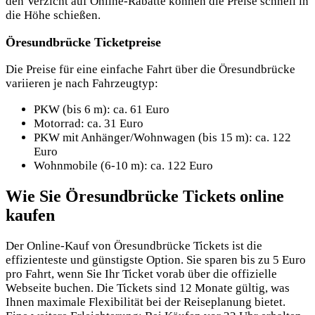
den Verzicht auf Online-Rabatte können die Preise schnell in
die Höhe schießen.
Öresundbrücke Ticketpreise
Die Preise für eine einfache Fahrt über die Öresundbrücke
variieren je nach Fahrzeugtyp:
PKW (bis 6 m): ca. 61 Euro
Motorrad: ca. 31 Euro
PKW mit Anhänger/Wohnwagen (bis 15 m): ca. 122
Euro
Wohnmobile (6-10 m): ca. 122 Euro
Wie Sie Öresundbrücke Tickets online
kaufen
Der Online-Kauf von Öresundbrücke Tickets ist die
effizienteste und günstigste Option. Sie sparen bis zu 5 Euro
pro Fahrt, wenn Sie Ihr Ticket vorab über die
offizielle
Webseite buchen. Die Tickets sind 12 Monate gültig, was
Ihnen maximale Flexibilität bei der Reiseplanung bietet.