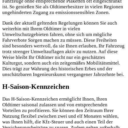
Fahrzeuge ohne entsprechende Plaketten oft eingeschränkt
ist. So genießen Sie als Oldtimerbesitzer in vielen Regionen
ungehinderten Zugang zu emissionssensiblen Zonen.
Dank der aktuell geltenden Regelungen können Sie auch
weiterhin mit Ihrem Oldtimer in vielen
Umweltschutzgebieten fahren, ohne sich um mögliche
Fahrverbote Sorgen machen zu müssen. Diese Freiheiten
sind besonders wertvoll, da sie Ihnen erlauben, Ihr Fahrzeug
trotz strenger Umweltauflagen aktiv zu nutzen. Auf diese
Weise bleibt Ihr Oldtimer nicht nur ein geschätztes
Kulturgut, sondern auch ein zeitgemäßes Mobilitätsmittel.
Dies trägt zur Wahrung des historischen Erbes und der
unschätzbaren Ingenieurskunst vergangener Jahrzehnte bei.
H-Saison-Kennzeichen
Das H-Saison-Kennzeichen ermöglicht Ihnen, Ihren
Oldtimer saisonal zulassen und von entsprechenden
Vorteilen zu profitieren. Sie können den Zeitraum Ihrer
Nutzung flexibel zwischen zwei und elf Monaten wählen,
was Ihnen hilft, die Kfz-Steuer und auch einen Teil der
Versicherungsbeiträge zu sparen. Zudem gelten außerhalb