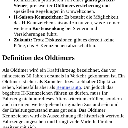
Steuer
, preiswerter
Oldtimerversicherung
und
speziellen Regelungen in Umweltzonen.
H-Saison-Kennzeichen:
Es besteht die Möglichkeit,
das H-Kennzeichen saisonal zu nutzen, was zu einer
weiteren
Kostensenkung
bei Steuern und
Versicherungen führt.
Zukunft:
Trotz Diskussionen gibt es derzeit keine
Pläne, das H-Kennzeichen abzuschaffen.
Definition des Oldtimers
Als Oldtimer wird ein Kraftfahrzeug bezeichnet, das vor
mindestens 30 Jahren erstmals in Verkehr gekommen ist. Ein
Oldtimer ist eher als Sammler- bzw. Liebhaber Objekt zu
sehen, keinesfalls aber als
Rentnerauto
. Um jedoch das
begehrte H-Kennzeichen führen zu dürfen, muss Ihr
Fahrzeug nicht nur dieses Alterskriterium erfüllen, sondern
auch in einem weitestgehend originalen Zustand sein und
der Erhaltungszustand muss gut sein. Das Oldtimer
Kennzeichen wird als Auszeichnung für historisch wertvolle
Fahrzeuge angesehen und bringt viele Vorteile für den
Besitzer mit sich.