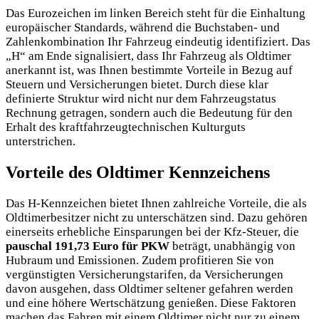
Das Eurozeichen im linken Bereich steht für die Einhaltung
europäischer Standards, während die Buchstaben- und
Zahlenkombination Ihr Fahrzeug eindeutig identifiziert. Das
„H“ am Ende signalisiert, dass Ihr Fahrzeug als Oldtimer
anerkannt ist, was Ihnen bestimmte Vorteile in Bezug auf
Steuern und Versicherungen bietet. Durch diese klar
definierte Struktur wird nicht nur dem Fahrzeugstatus
Rechnung getragen, sondern auch die Bedeutung für den
Erhalt des kraftfahrzeugtechnischen Kulturguts
unterstrichen.
Vorteile des Oldtimer Kennzeichens
Das H-Kennzeichen bietet Ihnen zahlreiche Vorteile, die als
Oldtimerbesitzer nicht zu unterschätzen sind. Dazu gehören
einerseits erhebliche Einsparungen bei der Kfz-Steuer, die
pauschal 191,73 Euro für PKW
beträgt, unabhängig von
Hubraum und Emissionen. Zudem profitieren Sie von
vergünstigten Versicherungstarifen, da Versicherungen
davon ausgehen, dass Oldtimer seltener gefahren werden
und eine höhere Wertschätzung genießen. Diese Faktoren
machen das Fahren mit einem Oldtimer nicht nur zu einem