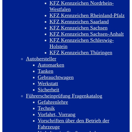
KFZ Kennzeichen Nordrhein-
Westfalen
KFZ Kennzeichen Rheinland-Pfalz
KFZ Kennzeichen Saarland
KFZ Kennzeichen Sachsen
KFZ Kennzeichen Sachsen-Anhalt
KFZ Kennzeichen Schleswig-
Holstein
KFZ Kennzeichen Thüringen
Autohersteller
Automarken
Tanken
Gebrauchtwagen
Werkstatt
Sicherheit
Führerscheinprüfung Fragenkatalog
Gefahrenlehre
Technik
Vorfahrt, Vorrang
Vorschriften über den Betrieb der
Fahrzeuge