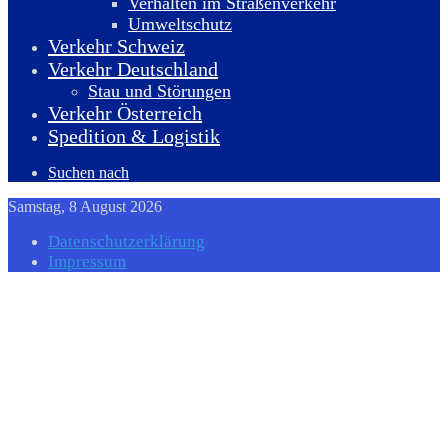
Verhalten im Straßenverkehr
Umweltschutz
Verkehr Schweiz
Verkehr Deutschland
Stau und Störungen
Verkehr Österreich
Spedition & Logistik
Suchen nach
Samstag, 8 August 2026
Datenschutzerklärung
Impressum