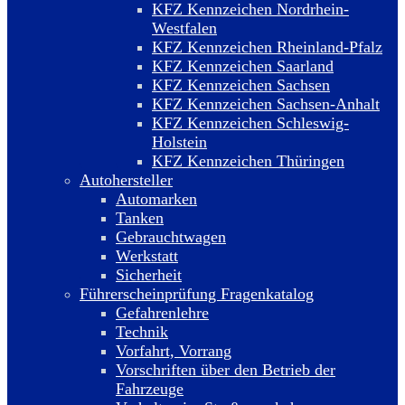
KFZ Kennzeichen Nordrhein-
Westfalen
KFZ Kennzeichen Rheinland-Pfalz
KFZ Kennzeichen Saarland
KFZ Kennzeichen Sachsen
KFZ Kennzeichen Sachsen-Anhalt
KFZ Kennzeichen Schleswig-
Holstein
KFZ Kennzeichen Thüringen
Autohersteller
Automarken
Tanken
Gebrauchtwagen
Werkstatt
Sicherheit
Führerscheinprüfung Fragenkatalog
Gefahrenlehre
Technik
Vorfahrt, Vorrang
Vorschriften über den Betrieb der
Fahrzeuge