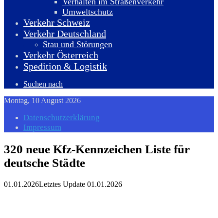
Verhalten im Straßenverkehr
Umweltschutz
Verkehr Schweiz
Verkehr Deutschland
Stau und Störungen
Verkehr Österreich
Spedition & Logistik
Suchen nach
Montag, 10 August 2026
Datenschutzerklärung
Impressum
320 neue Kfz-Kennzeichen Liste für
deutsche Städte
01.01.2026
Letztes Update 01.01.2026