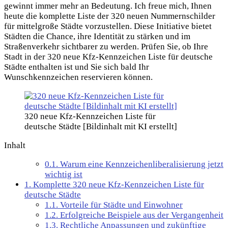
gewinnt immer mehr an Bedeutung. Ich freue mich, Ihnen
heute die komplette Liste der 320 neuen Nummernschilder
für mittelgroße Städte vorzustellen. Diese Initiative bietet
Städten die Chance, ihre Identität zu stärken und im
Straßenverkehr sichtbarer zu werden. Prüfen Sie, ob Ihre
Stadt in der 320 neue Kfz-Kennzeichen Liste für deutsche
Städte enthalten ist und Sie sich bald Ihr
Wunschkennzeichen reservieren können.
320 neue Kfz-Kennzeichen Liste für
deutsche Städte [Bildinhalt mit KI erstellt]
Inhalt
0.1.
Warum eine Kennzeichenliberalisierung jetzt
wichtig ist
1.
Komplette 320 neue Kfz-Kennzeichen Liste für
deutsche Städte
1.1.
Vorteile für Städte und Einwohner
1.2.
Erfolgreiche Beispiele aus der Vergangenheit
1.3.
Rechtliche Anpassungen und zukünftige