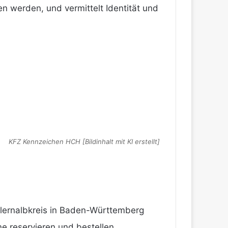
n werden, und vermittelt Identität und
KFZ Kennzeichen HCH [Bildinhalt mit KI erstellt]
llernalbkreis in Baden-Württemberg
ne reservieren und bestellen.