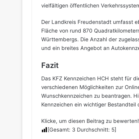
vielfältigen öffentlichen Verkehrssyste
Der Landkreis Freudenstadt umfasst eb
Fläche von rund 870 Quadratkilometern
Württembergs. Die Anzahl der zugelass
und ein breites Angebot an Autokennze
Fazit
Das KFZ Kennzeichen HCH steht für die 
verschiedenen Möglichkeiten zur Online
Wunschkennzeichen zu beantragen. His
Kennzeichen ein wichtiger Bestandteil 
Klicke, um diesen Beitrag zu bewerten!
[Gesamt:
3
Durchschnitt:
5
]