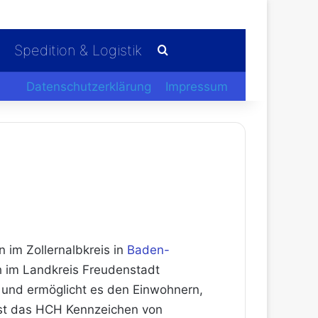
Spedition & Logistik
Suchen nach
Datenschutzerklärung
Impressum
im Zollernalbkreis in
Baden-
h im Landkreis Freudenstadt
g und ermöglicht es den Einwohnern,
ist das HCH Kennzeichen von