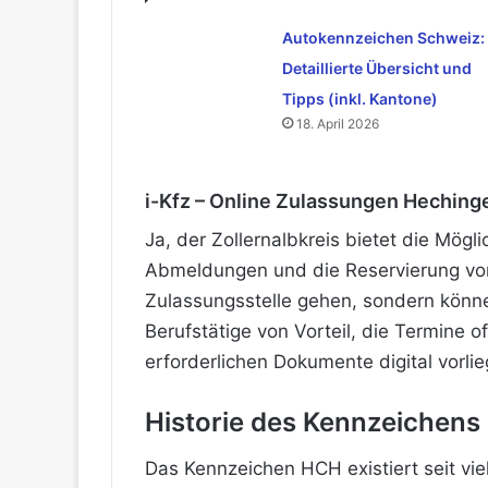
Autokennzeichen Schweiz:
Detaillierte Übersicht und
Tipps (inkl. Kantone)
18. April 2026
i-Kfz – Online Zulassungen Heching
Ja, der Zollernalbkreis bietet die Mög
Abmeldungen und die Reservierung von
Zulassungsstelle gehen, sondern können
Berufstätige von Vorteil, die Termine 
erforderlichen Dokumente digital vorlie
Historie des Kennzeichen
Das Kennzeichen HCH existiert seit vie