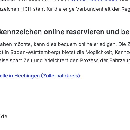
nzeichen HCH steht für die enge Verbundenheit der Re
nnzeichen online reservieren und bes
ben möchte, kann dies bequem online erledigen. Die Z
dt in Baden-Württemberg) bietet die Möglichkeit, Kennz
ise spart Zeit und erleichtert den Prozess der Fahrzeu
lle in Hechingen (Zollernalbkreis)
:
s.de