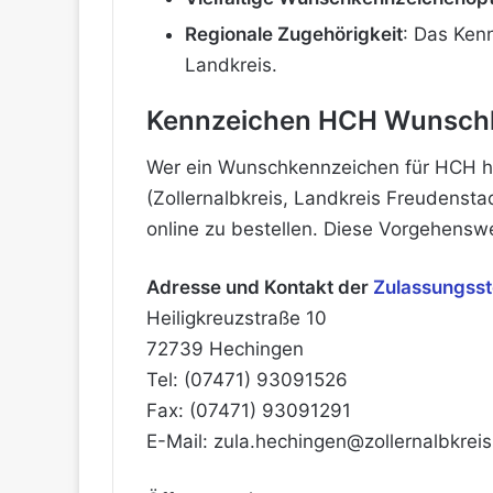
Regionale Zugehörigkeit
: Das Ken
Landkreis.
Kennzeichen HCH Wunschke
Wer ein Wunschkennzeichen für HCH ha
(Zollernalbkreis, Landkreis Freudensta
online zu bestellen. Diese Vorgehenswe
Adresse und Kontakt der
Zulassungsste
Heiligkreuzstraße 10
72739 Hechingen
Tel: (07471) 93091526
Fax: (07471) 93091291
E-Mail: zula.hechingen@zollernalbkrei