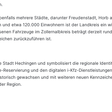
m.
enfalls mehrere Städte, darunter Freudenstadt, Horb a
 und etwa 120.000 Einwohnern ist der Landkreis ein wi
enen Fahrzeuge im Zollernalbkreis beträgt derzeit rund
ichen zurückzuführen ist.
Stadt Hechingen und symbolisiert die regionale Identitä
-Reservierung und den digitalen i-Kfz-Dienstleistungen 
torisch gewachsen und mit weiteren neuen Kennzeiche
der Region.