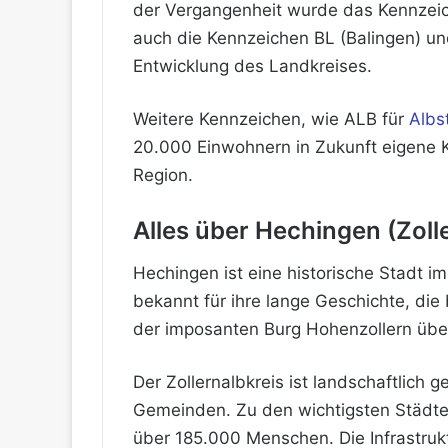
der Vergangenheit wurde das Kennzeich
auch die Kennzeichen BL (Balingen) und
Entwicklung des Landkreises.
Weitere Kennzeichen, wie ALB für
Albs
20.000 Einwohnern in Zukunft eigene Ke
Region.
Alles über Hechingen (Zol
Hechingen ist eine historische Stadt i
bekannt für ihre lange Geschichte, die 
der imposanten Burg Hohenzollern über
Der Zollernalbkreis ist landschaftlic
Gemeinden. Zu den wichtigsten Städten
über 185.000 Menschen. Die Infrastruk