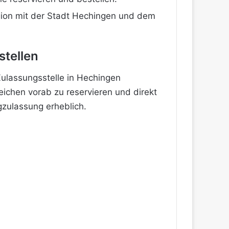
gion mit der Stadt Hechingen und dem
tellen
ulassungsstelle in Hechingen
eichen vorab zu reservieren und direkt
gzulassung erheblich.