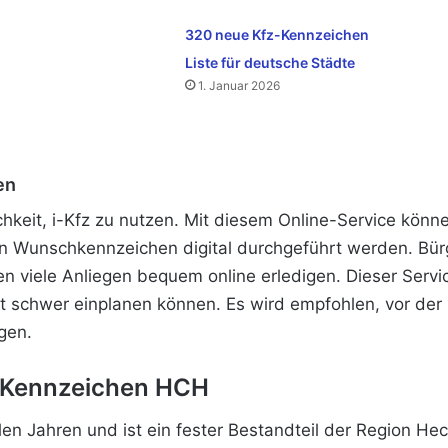
320 neue Kfz-Kennzeichen
Liste für deutsche Städte
1. Januar 2026
en
lichkeit, i-Kfz zu nutzen. Mit diesem Online-Service kö
 Wunschkennzeichen digital durchgeführt werden. Bürg
 viele Anliegen bequem online erledigen. Dieser Servic
oft schwer einplanen können. Es wird empfohlen, vor der 
gen.
s Kennzeichen HCH
len Jahren und ist ein fester Bestandteil der Region Hec