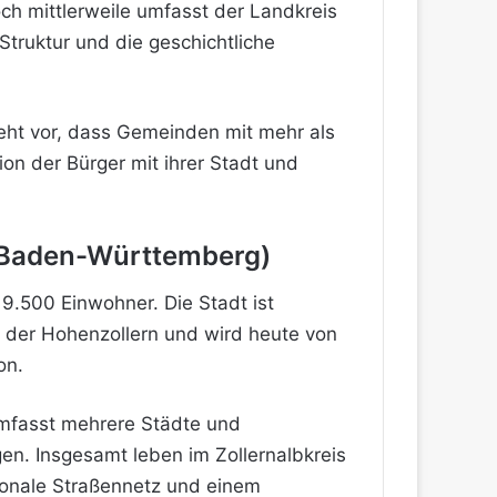
ch mittlerweile umfasst der Landkreis
Struktur und die geschichtliche
 sieht vor, dass Gemeinden mit mehr als
ion der Bürger mit ihrer Stadt und
in Baden-Württemberg)
19.500 Einwohner. Die Stadt ist
tz der Hohenzollern und wird heute von
on.
umfasst mehrere Städte und
n. Insgesamt leben im Zollernalbkreis
ionale Straßennetz und einem