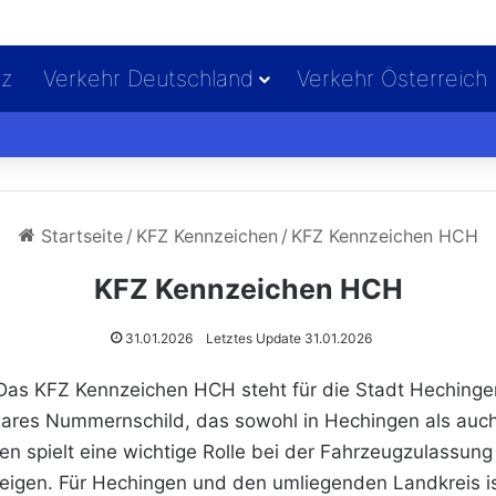
iz
Verkehr Deutschland
Verkehr Österreich
Startseite
/
KFZ Kennzeichen
/
KFZ Kennzeichen HCH
KFZ Kennzeichen HCH
31.01.2026
Letztes Update 31.01.2026
 KFZ Kennzeichen HCH steht für die Stadt Hechingen 
lbares Nummernschild, das sowohl in Hechingen als auc
n spielt eine wichtige Rolle bei der Fahrzeugzulassun
 zeigen. Für Hechingen und den umliegenden Landkreis 