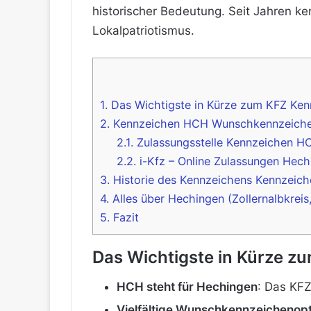
historischer Bedeutung. Seit Jahren ke
Lokalpatriotismus.
1.
Das Wichtigste in Kürze zum KFZ Ke
2.
Kennzeichen HCH Wunschkennzeichen 
2.1.
Zulassungsstelle Kennzeichen H
2.2.
i-Kfz – Online Zulassungen Hech
3.
Historie des Kennzeichens Kennzeic
4.
Alles über Hechingen (Zollernalbkrei
5.
Fazit
Das Wichtigste in Kürze 
HCH steht für Hechingen
: Das KFZ
Vielfältige Wunschkennzeichenop