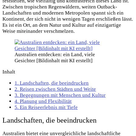
feststellen, wie vielfältig und kontrastreich dieses Land ist.
Zwischen tropischen Regenwäldern, weiten Outback-
Landschaften und modernen Metropolen spannt sich ein
Kontinent, der sich nicht in wenigen Tagen erschließen lässt.
Es ist ein Ort, an dem Natur und Kultur auf einzigartige
Weise miteinander verschmelzen.
Australien entdecken: ein Land, viele
Gesichter [Bildinhalt mit KI erstellt]
Inhalt
1.
Landschaften, die beeindrucken
2.
Reisen zwischen Städten und Weite
3.
Begegnungen mit Menschen und Kultur
4.
Planung und Flexibilität
5.
Ein Reiseerlebnis mit Tiefe
Landschaften, die beeindrucken
Australien bietet eine unvergleichliche landschaftliche