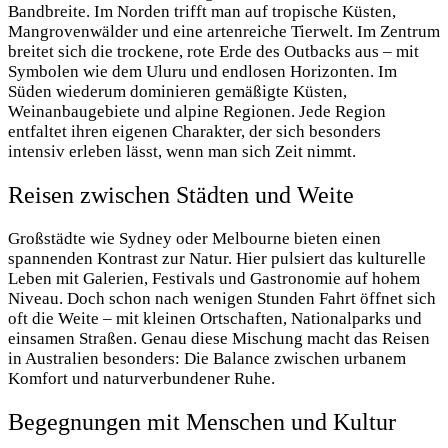
Bandbreite. Im Norden trifft man auf tropische Küsten,
Mangrovenwälder und eine artenreiche Tierwelt. Im Zentrum
breitet sich die trockene, rote Erde des Outbacks aus – mit
Symbolen wie dem Uluru und endlosen Horizonten. Im
Süden wiederum dominieren gemäßigte Küsten,
Weinanbaugebiete und alpine Regionen. Jede Region
entfaltet ihren eigenen Charakter, der sich besonders
intensiv erleben lässt, wenn man sich Zeit nimmt.
Reisen zwischen Städten und Weite
Großstädte wie Sydney oder Melbourne bieten einen
spannenden Kontrast zur Natur. Hier pulsiert das kulturelle
Leben mit Galerien, Festivals und Gastronomie auf hohem
Niveau. Doch schon nach wenigen Stunden Fahrt öffnet sich
oft die Weite – mit kleinen Ortschaften, Nationalparks und
einsamen Straßen. Genau diese Mischung macht das Reisen
in Australien besonders: Die Balance zwischen urbanem
Komfort und naturverbundener Ruhe.
Begegnungen mit Menschen und Kultur