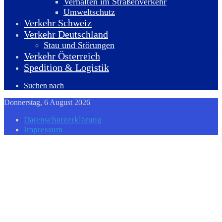
Verhalten im Straßenverkehr
Umweltschutz
Verkehr Schweiz
Verkehr Deutschland
Stau und Störungen
Verkehr Österreich
Spedition & Logistik
Suchen nach
Donnerstag, 6 August 2026
Datenschutzerklärung
Impressum