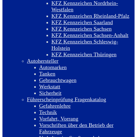
KFZ Kennzeichen Nordrhein-
Westfalen
KFZ Kennzeichen Rheinland-Pfalz
KFZ Kennzeichen Saarland
KFZ Kennzeichen Sachsen
KFZ Kennzeichen Sachsen-Anhalt
KFZ Kennzeichen Schleswig-
Holstein
KFZ Kennzeichen Thüringen
Autohersteller
Automarken
Tanken
Gebrauchtwagen
Werkstatt
Sicherheit
Führerscheinprüfung Fragenkatalog
Gefahrenlehre
Technik
Vorfahrt, Vorrang
Vorschriften über den Betrieb der
Fahrzeuge