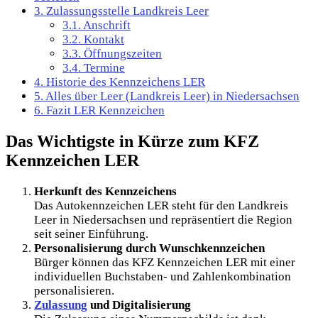
3.
Zulassungsstelle Landkreis Leer
3.1.
Anschrift
3.2.
Kontakt
3.3.
Öffnungszeiten
3.4.
Termine
4.
Historie des Kennzeichens LER
5.
Alles über Leer (Landkreis Leer) in Niedersachsen
6.
Fazit LER Kennzeichen
Das Wichtigste in Kürze zum KFZ
Kennzeichen LER
Herkunft des Kennzeichens
Das Autokennzeichen LER steht für den Landkreis
Leer in Niedersachsen und repräsentiert die Region
seit seiner Einführung.
Personalisierung durch Wunschkennzeichen
Bürger können das KFZ Kennzeichen LER mit einer
individuellen Buchstaben- und Zahlenkombination
personalisieren.
Zulassung
und Digitalisierung