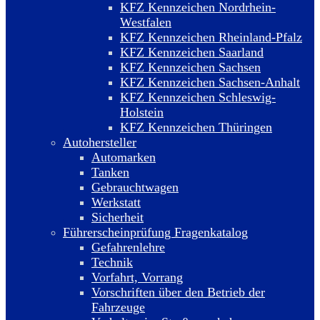
KFZ Kennzeichen Nordrhein-
Westfalen
KFZ Kennzeichen Rheinland-Pfalz
KFZ Kennzeichen Saarland
KFZ Kennzeichen Sachsen
KFZ Kennzeichen Sachsen-Anhalt
KFZ Kennzeichen Schleswig-
Holstein
KFZ Kennzeichen Thüringen
Autohersteller
Automarken
Tanken
Gebrauchtwagen
Werkstatt
Sicherheit
Führerscheinprüfung Fragenkatalog
Gefahrenlehre
Technik
Vorfahrt, Vorrang
Vorschriften über den Betrieb der
Fahrzeuge