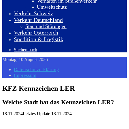
Verhalten im Straßenverkehr
Umweltschutz
Verkehr Schweiz
Verkehr Deutschland
Stau und Störungen
Verkehr Österreich
Spedition & Logistik
Suchen nach
Montag, 10 August 2026
Datenschutzerklärung
Impressum
KFZ Kennzeichen LER
Welche Stadt hat das Kennzeichen LER?
18.11.2024
Letztes Update 18.11.2024