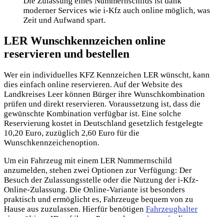
Die Zulassung eines Nummernschilds ist dank
moderner Services wie i-Kfz auch online möglich, was
Zeit und Aufwand spart.
LER Wunschkennzeichen online
reservieren und bestellen
Wer ein individuelles KFZ Kennzeichen LER wünscht, kann
dies einfach online reservieren. Auf der Website des
Landkreises Leer können Bürger ihre Wunschkombination
prüfen und direkt reservieren. Voraussetzung ist, dass die
gewünschte Kombination verfügbar ist. Eine solche
Reservierung kostet in Deutschland gesetzlich festgelegte
10,20 Euro, zuzüglich 2,60 Euro für die
Wunschkennzeichenoption.
Um ein Fahrzeug mit einem LER Nummernschild
anzumelden, stehen zwei Optionen zur Verfügung: Der
Besuch der Zulassungsstelle oder die Nutzung der i-Kfz-
Online-Zulassung. Die Online-Variante ist besonders
praktisch und ermöglicht es, Fahrzeuge bequem von zu
Hause aus zuzulassen. Hierfür benötigen
Fahrzeughalter