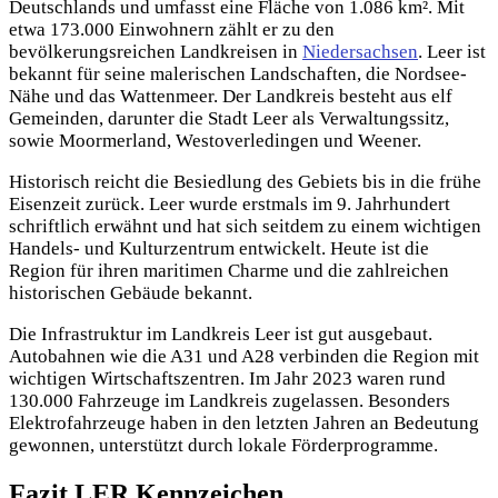
Deutschlands und umfasst eine Fläche von 1.086 km². Mit
etwa 173.000 Einwohnern zählt er zu den
bevölkerungsreichen Landkreisen in
Niedersachsen
. Leer ist
bekannt für seine malerischen Landschaften, die Nordsee-
Nähe und das Wattenmeer. Der Landkreis besteht aus elf
Gemeinden, darunter die Stadt Leer als Verwaltungssitz,
sowie Moormerland, Westoverledingen und Weener.
Historisch reicht die Besiedlung des Gebiets bis in die frühe
Eisenzeit zurück. Leer wurde erstmals im 9. Jahrhundert
schriftlich erwähnt und hat sich seitdem zu einem wichtigen
Handels- und Kulturzentrum entwickelt. Heute ist die
Region für ihren maritimen Charme und die zahlreichen
historischen Gebäude bekannt.
Die Infrastruktur im Landkreis Leer ist gut ausgebaut.
Autobahnen wie die A31 und A28 verbinden die Region mit
wichtigen Wirtschaftszentren. Im Jahr 2023 waren rund
130.000 Fahrzeuge im Landkreis zugelassen. Besonders
Elektrofahrzeuge haben in den letzten Jahren an Bedeutung
gewonnen, unterstützt durch lokale Förderprogramme.
Fazit LER Kennzeichen