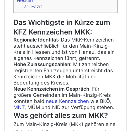
Hessen
7.1.
Fazit
Das Wichtigste in Kürze zum
KFZ Kennzeichen MKK
:
Regionale Identität
: Das MKK-Kennzeichen
steht ausschließlich für den Main-Kinzig-
Kreis in Hessen und ist von Hanau, das ein
eigenes Kennzeichen führt, getrennt.
Hohe Zulassungszahlen
: Mit zahlreichen
registrierten Fahrzeugen unterstreicht das
Kennzeichen MKK die Mobilität und
Bedeutung des Kreises.
Neue Kennzeichen im Gespräch
: Für
größere Gemeinden im Main-Kinzig-Kreis
könnten bald
neue Kennzeichen
wie BKÖ,
MNT
, MÜM und NID zur Verfügung stehen.
Was gehört alles zum MKK?
Zum Main-Kinzig-Kreis (MKK) gehören eine