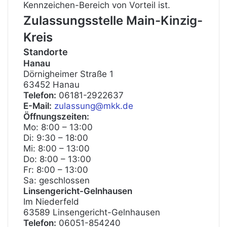
Kennzeichen-Bereich von Vorteil ist.
Zulassungsstelle Main-Kinzig-
Kreis
Standorte
Hanau
Dörnigheimer Straße 1
63452 Hanau
Telefon:
06181-2922637
E-Mail:
zulassung@mkk.de
Öffnungszeiten:
Mo: 8:00 – 13:00
Di: 9:30 – 18:00
Mi: 8:00 – 13:00
Do: 8:00 – 13:00
Fr: 8:00 – 13:00
Sa: geschlossen
Linsengericht-Gelnhausen
Im Niederfeld
63589 Linsengericht-Gelnhausen
Telefon:
06051-854240