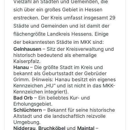
Vielzahl an Städten und Gemeinden, die
sich über ein großes Gebiet in Hessen
erstrecken. Der Kreis umfasst insgesamt 29
Städte und Gemeinden und ist damit der
flächengrößte Landkreis Hessens. Einige
der bekanntesten Städte im MKK sind:
Gelnhausen
– Sitz der Kreisverwaltung und
historisch bedeutend als ehemalige
Kaiserpfalz.
Hanau
– Die größte Stadt im Kreis und
bekannt als Geburtsstadt der Gebrüder
Grimm. (Hinweis: Hanau besitzt ein eigenes
Kennzeichen „HU“ und ist nicht in das MKK-
Kennzeichen integriert).
Bad Orb
– Ein beliebtes Kur- und
Erholungsgebiet.
Schlüchtern
– Bekannt für seine historische
Altstadt und die landschaftlich reizvolle
Umgebung.
Nidderau
,
Bruchköbel
und
Maintal
–