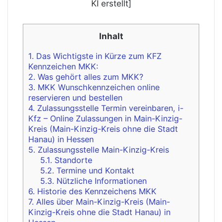
KI erstellt]
Inhalt
1.
Das Wichtigste in Kürze zum KFZ
Kennzeichen MKK:
2.
Was gehört alles zum MKK?
3.
MKK Wunschkennzeichen online
reservieren und bestellen
4.
Zulassungsstelle Termin vereinbaren, i-
Kfz – Online Zulassungen in Main-Kinzig-
Kreis (Main-Kinzig-Kreis ohne die Stadt
Hanau) in Hessen
5.
Zulassungsstelle Main-Kinzig-Kreis
5.1.
Standorte
5.2.
Termine und Kontakt
5.3.
Nützliche Informationen
6.
Historie des Kennzeichens MKK
7.
Alles über Main-Kinzig-Kreis (Main-
Kinzig-Kreis ohne die Stadt Hanau) in