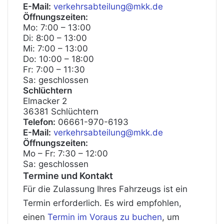
E-Mail:
verkehrsabteilung@mkk.de
Öffnungszeiten:
Mo: 7:00 – 13:00
Di: 8:00 – 13:00
Mi: 7:00 – 13:00
Do: 10:00 – 18:00
Fr: 7:00 – 11:30
Sa: geschlossen
Schlüchtern
Elmacker 2
36381 Schlüchtern
Telefon:
06661-970-6193
E-Mail:
verkehrsabteilung@mkk.de
Öffnungszeiten:
Mo – Fr: 7:30 – 12:00
Sa: geschlossen
Termine und Kontakt
Für die Zulassung Ihres Fahrzeugs ist ein
Termin erforderlich. Es wird empfohlen,
einen
Termin im Voraus zu buchen
, um