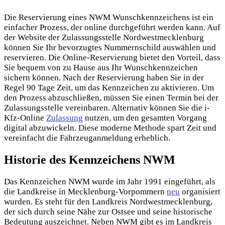
Die Reservierung eines NWM Wunschkennzeichens ist ein
einfacher Prozess, der online durchgeführt werden kann. Auf
der Website der Zulassungsstelle Nordwestmecklenburg
können Sie Ihr bevorzugtes Nummernschild auswählen und
reservieren. Die Online-Reservierung bietet den Vorteil, dass
Sie bequem von zu Hause aus Ihr Wunschkennzeichen
sichern können. Nach der Reservierung haben Sie in der
Regel 90 Tage Zeit, um das Kennzeichen zu aktivieren. Um
den Prozess abzuschließen, müssen Sie einen Termin bei der
Zulassungsstelle vereinbaren. Alternativ können Sie die i-
Kfz-Online
Zulassung
nutzen, um den gesamten Vorgang
digital abzuwickeln. Diese moderne Methode spart Zeit und
vereinfacht die Fahrzeuganmeldung erheblich.
Historie des Kennzeichens NWM
Das Kennzeichen NWM wurde im Jahr 1991 eingeführt, als
die Landkreise in Mecklenburg-Vorpommern
neu
organisiert
wurden. Es steht für den Landkreis
Nordwestmecklenburg,
der sich durch seine Nähe zur Ostsee und seine historische
Bedeutung auszeichnet. Neben NWM gibt es im Landkreis