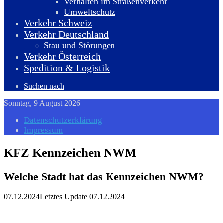
Verhalten im Straßenverkehr
Umweltschutz
Verkehr Schweiz
Verkehr Deutschland
Stau und Störungen
Verkehr Österreich
Spedition & Logistik
Suchen nach
Sonntag, 9 August 2026
Datenschutzerklärung
Impressum
KFZ Kennzeichen NWM
Welche Stadt hat das Kennzeichen NWM?
07.12.2024
Letztes Update 07.12.2024