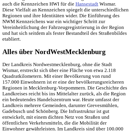
auch die Kennzeichen HWI für die
Hansestadt
Wismar.
Diese Vielfalt an Kennzeichen spiegelt die unterschiedlichen
Regionen und ihre Identitäten wider. Die Einführung des
NWM Kennzeichens war ein wichtiger Schritt zur
Vereinheitlichung der Fahrzeugregistrierung in der Region
und hat sich seitdem als fester Bestandteil des Straßenbildes
etabliert.
Alles über NordWestMecklenburg
Der Landkreis Nordwestmecklenburg, ohne die Stadt
Wismar, erstreckt sich über eine Fläche von etwa 2.118
Quadratkilometern. Mit einer Bevölkerung von rund
157.000 Einwohnern ist er eine der bevölkerungsreicheren
Regionen in Mecklenburg-Vorpommern. Die Geschichte des
Landkreises reicht bis ins Mittelalter zurück, als die Region
ein bedeutendes Handelszentrum war. Heute umfasst der
Landkreis mehrere Gemeinden, darunter Grevesmühlen,
Gadebusch und Schönberg. Die Infrastruktur ist gut
entwickelt, mit einem dichten Netz von Straßen und
öffentlichen Verkehrsmitteln, die die Mobilität der
Einwohner gewährleisten. Im Landkreis sind über 100.000