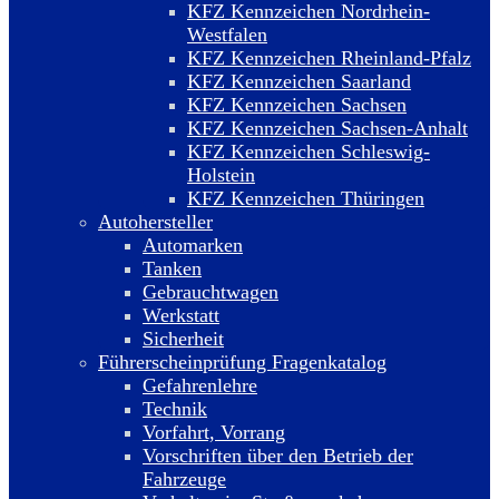
KFZ Kennzeichen Nordrhein-
Westfalen
KFZ Kennzeichen Rheinland-Pfalz
KFZ Kennzeichen Saarland
KFZ Kennzeichen Sachsen
KFZ Kennzeichen Sachsen-Anhalt
KFZ Kennzeichen Schleswig-
Holstein
KFZ Kennzeichen Thüringen
Autohersteller
Automarken
Tanken
Gebrauchtwagen
Werkstatt
Sicherheit
Führerscheinprüfung Fragenkatalog
Gefahrenlehre
Technik
Vorfahrt, Vorrang
Vorschriften über den Betrieb der
Fahrzeuge