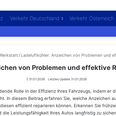
iz
Verkehr Deutschland
Verkehr Österreich
Werkstatt
/
Ladeluftkühler: Anzeichen von Problemen und 
eichen von Problemen und effektiv
31.01.2026
Letztes Update 31.01.2026
dende Rolle in der Effizienz Ihres Fahrzeugs, indem er 
öht. In diesem Beitrag erfahren Sie, welche Anzeichen 
diesen effizient reparieren können. Erkennen Sie frühz
ie Leistungsfähigkeit Ihres Autos langfristig zu sicher