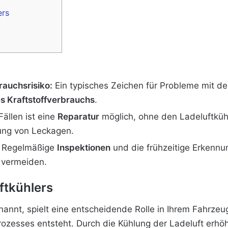
ers
rauchsrisiko:
Ein typisches Zeichen für Probleme mit d
s Kraftstoffverbrauchs
.
Fällen ist eine
Reparatur
möglich, ohne den Ladeluftkühl
ng von Leckagen.
Regelmäßige
Inspektionen
und die frühzeitige Erkenn
 vermeiden.
ftkühlers
enannt, spielt eine entscheidende Rolle in Ihrem Fahrzeu
ozesses entsteht. Durch die Kühlung der Ladeluft erhöh