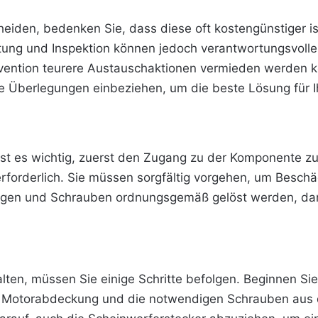
heiden, bedenken Sie, dass diese oft kostengünstiger i
rtung und Inspektion können jedoch verantwortungsvolle
rvention teurere Austauschaktionen vermieden werden kö
Ihre Überlegungen einbeziehen, um die beste Lösung für I
ist es wichtig, zuerst den Zugang zu der Komponente zu
forderlich. Sie müssen sorgfältig vorgehen, um Besch
ungen und Schrauben ordnungsgemäß gelöst werden, damit
en, müssen Sie einige Schritte befolgen. Beginnen Sie 
ie Motorabdeckung und die notwendigen Schrauben aus