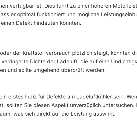
n verfügbar ist. Dies führt zu einer höheren Motorleis
 dass er optimal funktioniert und mögliche Leistungsein
f einen Defekt hindeuten könnten.
oder der Kraftstoffverbrauch plötzlich steigt, könnten 
verringerte Dichte der Ladeluft, die auf eine Undichtig
igen und sollte umgehend überprüft werden.
ein erstes Indiz für Defekte am Ladeluftkühler sein. Wen
t, sollten Sie diesen Aspekt unverzüglich untersuchen.
um, was sich direkt auf die Leistung auswirkt.