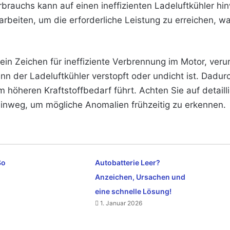
erbrauchs kann auf einen ineffizienten Ladeluftkühler h
 arbeiten, um die erforderliche Leistung zu erreichen, w
t ein Zeichen für ineffiziente Verbrennung im Motor, ve
nn der Ladeluftkühler verstopft oder undicht ist. Dadur
m höheren Kraftstoffbedarf führt. Achten Sie auf detail
inweg, um mögliche Anomalien frühzeitig zu erkennen.
So
Autobatterie Leer?
Anzeichen, Ursachen und
eine schnelle Lösung!
1. Januar 2026