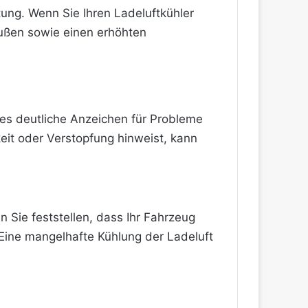
tung. Wenn Sie Ihren Ladeluftkühler
bußen sowie einen erhöhten
dies deutliche Anzeichen für Probleme
keit oder Verstopfung hinweist, kann
n Sie feststellen, dass Ihr Fahrzeug
 Eine mangelhafte Kühlung der Ladeluft