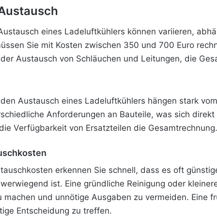
 Austausch
 Austausch eines Ladeluftkühlers können variieren, ab
müssen Sie mit Kosten zwischen 350 und 700 Euro rechne
ie der Austausch von Schläuchen und Leitungen, die G
r den Austausch eines Ladeluftkühlers hängen stark vo
schiedliche Anforderungen an Bauteile, was sich direkt
 die Verfügbarkeit von Ersatzteilen die Gesamtrechnung
auschkosten
auschkosten erkennen Sie schnell, dass es oft günstiger
werwiegend ist. Eine gründliche Reinigung oder kleiner
zu machen und unnötige Ausgaben zu vermeiden. Eine fr
htige Entscheidung zu treffen.