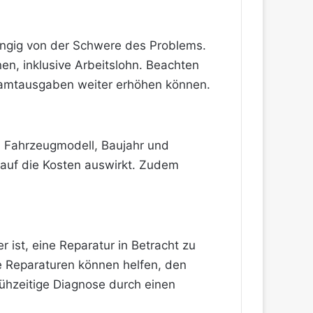
hängig von der Schwere des Problems.
n, inklusive Arbeitslohn. Beachten
esamtausgaben weiter erhöhen können.
m Fahrzeugmodell, Baujahr und
 auf die Kosten auswirkt. Zudem
.
 ist, eine Reparatur in Betracht zu
e Reparaturen können helfen, den
ühzeitige Diagnose durch einen