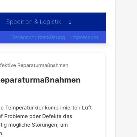
Spedition & Logistik
Suchen nach
Datenschutzerklärung
Impressum
effektive Reparaturmaßnahmen
e Reparaturmaßnahmen
die Temperatur der komprimierten Luft
auf Probleme oder Defekte des
eitig mögliche Störungen, um
n.