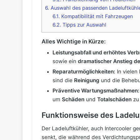
6.
Auswahl des passenden Ladeluftkühl
6.1.
Kompatibilität mit Fahrzeugen
6.2.
Tipps zur Auswahl
Alles Wichtige in Kürze:
Leistungsabfall und erhöhtes Verb
sowie ein
dramatischer Anstieg de
Reparaturmöglichkeiten:
In vielen 
sind die
Reinigung
und die Behebu
Präventive Wartungsmaßnahmen:
um
Schäden
und
Totalschäden
zu
Funktionsweise des Ladelu
Der Ladeluftkühler, auch Intercooler g
senkt, die während des Verdichtungspr