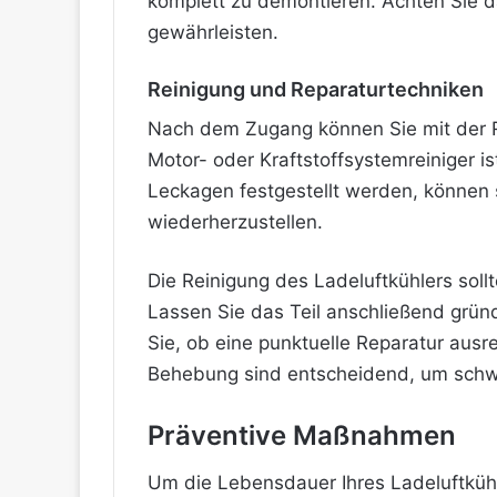
komplett zu demontieren. Achten Sie d
gewährleisten.
Reinigung und Reparaturtechniken
Nach dem Zugang können Sie mit der R
Motor- oder Kraftstoffsystemreiniger 
Leckagen festgestellt werden, können s
wiederherzustellen.
Die Reinigung des Ladeluftkühlers sol
Lassen Sie das Teil anschließend gründ
Sie, ob eine punktuelle Reparatur ausr
Behebung sind entscheidend, um sch
Präventive Maßnahmen
Um die Lebensdauer Ihres Ladeluftkühl