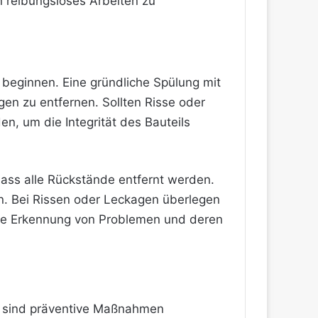
n reibungsloses Arbeiten zu
beginnen. Eine gründliche Spülung mit
en zu entfernen. Sollten Risse oder
n, um die Integrität des Bauteils
dass alle Rückstände entfernt werden.
en. Bei Rissen oder Leckagen überlegen
tige Erkennung von Problemen und deren
n, sind präventive Maßnahmen