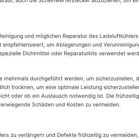
arauf, auch die Scheinwerferstecker abzuziehen, um ei
einigung und möglichen Reparatur des Ladeluftkühlers 
ist empfehlenswert, um Ablagerungen und Verunreinigung
pezielle Dichtmittel oder Reparaturkits verwendet werde
lte mehrmals durchgeführt werden, um sicherzustellen, 
lich trocknen, um eine optimale Leistung sicherzustell
eicht oder ob ein Austausch notwendig ist. Die frühzei
werwiegende Schäden und Kosten zu vermeiden.
ers zu verlängern und Defekte frühzeitig zu vermeide