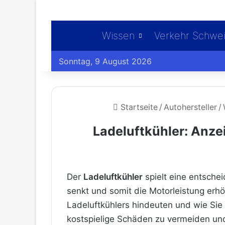
Wissen
Verkehr Schwe
Sonntag, 9 August 2026
Startseite
/
Autohersteller
/
Ladeluftkühler: Anz
Der
Ladeluftkühler
spielt eine entschei
senkt und somit die Motorleistung erh
Ladeluftkühlers hindeuten und wie Sie 
kostspielige Schäden zu vermeiden und d