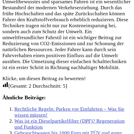
Umweltbewusstes und sparsames Fahren ist ein wesentlicher
Bestandteil der modernen Verkehrserziehung. Durch das
frühe Hochschalten und das späte Zurückschalten können
Fahrer den Kraftstoffverbrauch erheblich reduzieren. Diese
Techniken tragen nicht nur zur Kosteneinsparung bei,
sondern auch zum Schutz der Umwelt. Ein
umweltfreundlicher Fahrstil ist ein wichtiger Beitrag zur
Reduzierung von CO2-Emissionen und zur Schonung der
natürlichen Ressourcen. Jeder Fahrer kann durch sein
Fahrverhalten einen positiven Einfluss auf die Umwelt
ausüben. Die Umsetzung dieser einfachen Schalttechniken
ist ein erster Schritt in Richtung nachhaltiger Mobilität.
Klicke, um diesen Beitrag zu bewerten!
[Gesamt:
2
Durchschnitt:
5
]
Ähnliche Beiträge:
Rechtliche Regeln: Parken vor Einfahrten – Was Sie
wissen müssen!
Was ist ein Dieselpartikelfilter (DPF)? Regeneration
und Funktion
Gebrauchtwagen bis 1000 Euro mit TÜV und guter