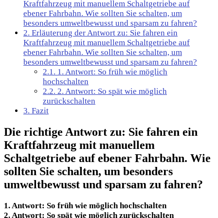
Kraftfahrzeug mit manuellem Schaltgetriebe auf
ebener Fahrbahn. Wie sollten Sie schalten, um
besonders umweltbewusst und sparsam zu fahren?
2.
Erläuterung der Antwort zu: Sie fahren ein
Kraftfahrzeug mit manuellem Schaltgetriebe auf
ebener Fahrbahn. Wie sollten Sie schalten, um
besonders umweltbewusst und sparsam zu fahren?
2.1.
1. Antwort: So früh wie möglich
hochschalten
2.2.
2. Antwort: So spät wie möglich
zurückschalten
3.
Fazit
Die richtige Antwort zu: Sie fahren ein
Kraftfahrzeug mit manuellem
Schaltgetriebe auf ebener Fahrbahn. Wie
sollten Sie schalten, um besonders
umweltbewusst und sparsam zu fahren?
1. Antwort: So früh wie möglich hochschalten
2. Antwort: So spät wie möglich zurückschalten