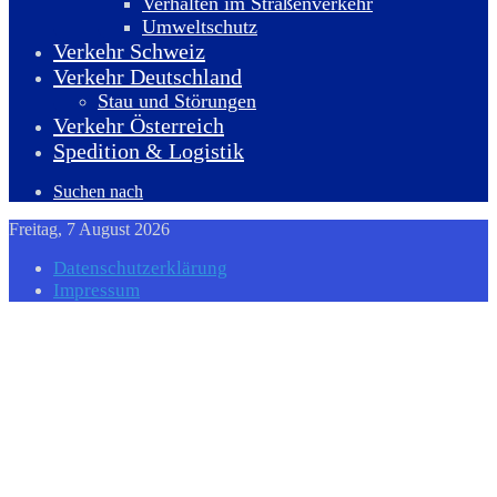
Verhalten im Straßenverkehr
Umweltschutz
Verkehr Schweiz
Verkehr Deutschland
Stau und Störungen
Verkehr Österreich
Spedition & Logistik
Suchen nach
Freitag, 7 August 2026
Datenschutzerklärung
Impressum