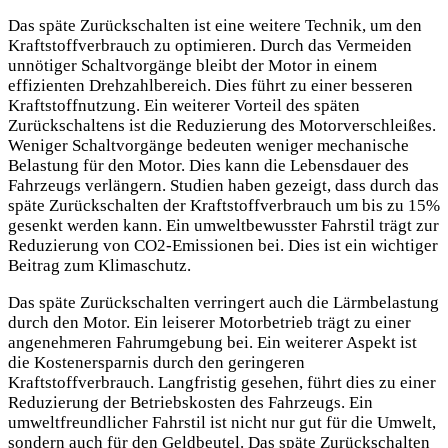
Das späte Zurückschalten ist eine weitere Technik, um den
Kraftstoffverbrauch zu optimieren. Durch das Vermeiden
unnötiger Schaltvorgänge bleibt der Motor in einem
effizienten Drehzahlbereich. Dies führt zu einer besseren
Kraftstoffnutzung. Ein weiterer Vorteil des späten
Zurückschaltens ist die Reduzierung des Motorverschleißes.
Weniger Schaltvorgänge bedeuten weniger mechanische
Belastung für den Motor. Dies kann die Lebensdauer des
Fahrzeugs verlängern. Studien haben gezeigt, dass durch das
späte Zurückschalten der Kraftstoffverbrauch um bis zu 15%
gesenkt werden kann. Ein umweltbewusster Fahrstil trägt zur
Reduzierung von CO2-Emissionen bei. Dies ist ein wichtiger
Beitrag zum Klimaschutz.
Das späte Zurückschalten verringert auch die Lärmbelastung
durch den Motor. Ein leiserer Motorbetrieb trägt zu einer
angenehmeren Fahrumgebung bei. Ein weiterer Aspekt ist
die Kostenersparnis durch den geringeren
Kraftstoffverbrauch. Langfristig gesehen, führt dies zu einer
Reduzierung der Betriebskosten des Fahrzeugs. Ein
umweltfreundlicher Fahrstil ist nicht nur gut für die Umwelt,
sondern auch für den Geldbeutel. Das späte Zurückschalten