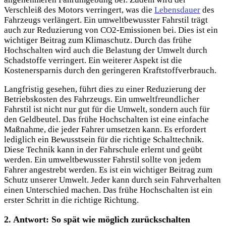
Verschleiß des Motors verringert, was die
Lebensdauer
des
Fahrzeugs verlängert. Ein umweltbewusster Fahrstil trägt
auch zur Reduzierung von CO2-Emissionen bei. Dies ist ein
wichtiger Beitrag zum Klimaschutz. Durch das
frühe
Hochschalten wird auch die Belastung der Umwelt durch
Schadstoffe verringert. Ein weiterer Aspekt ist die
Kostenersparnis durch den geringeren Kraftstoffverbrauch.
Langfristig gesehen, führt dies zu einer Reduzierung der
Betriebskosten des Fahrzeugs. Ein umweltfreundlicher
Fahrstil ist nicht nur gut für die Umwelt, sondern auch für
den Geldbeutel. Das frühe Hochschalten ist eine einfache
Maßnahme, die jeder Fahrer umsetzen kann. Es erfordert
lediglich ein Bewusstsein für die richtige Schalttechnik.
Diese Technik kann in der Fahrschule erlernt und geübt
werden. Ein umweltbewusster Fahrstil sollte von jedem
Fahrer angestrebt werden. Es ist ein wichtiger Beitrag zum
Schutz unserer Umwelt. Jeder kann durch sein Fahrverhalten
einen Unterschied machen. Das frühe Hochschalten ist ein
erster Schritt in die richtige Richtung.
2. Antwort: So spät wie möglich zurückschalten