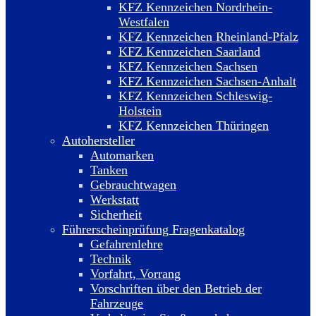
KFZ Kennzeichen Nordrhein-
Westfalen
KFZ Kennzeichen Rheinland-Pfalz
KFZ Kennzeichen Saarland
KFZ Kennzeichen Sachsen
KFZ Kennzeichen Sachsen-Anhalt
KFZ Kennzeichen Schleswig-
Holstein
KFZ Kennzeichen Thüringen
Autohersteller
Automarken
Tanken
Gebrauchtwagen
Werkstatt
Sicherheit
Führerscheinprüfung Fragenkatalog
Gefahrenlehre
Technik
Vorfahrt, Vorrang
Vorschriften über den Betrieb der
Fahrzeuge