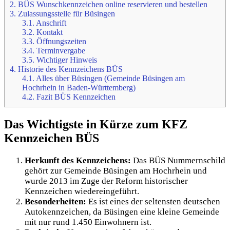
2.
BÜS Wunschkennzeichen online reservieren und bestellen
3.
Zulassungsstelle für Büsingen
3.1.
Anschrift
3.2.
Kontakt
3.3.
Öffnungszeiten
3.4.
Terminvergabe
3.5.
Wichtiger Hinweis
4.
Historie des Kennzeichens BÜS
4.1.
Alles über Büsingen (Gemeinde Büsingen am
Hochrhein in Baden-Württemberg)
4.2.
Fazit BÜS Kennzeichen
Das Wichtigste in Kürze zum KFZ
Kennzeichen BÜS
Herkunft des Kennzeichens:
Das BÜS Nummernschild
gehört zur Gemeinde Büsingen am Hochrhein und
wurde 2013 im Zuge der Reform historischer
Kennzeichen wiedereingeführt.
Besonderheiten:
Es ist eines der seltensten deutschen
Autokennzeichen, da Büsingen eine kleine Gemeinde
mit nur rund 1.450 Einwohnern ist.