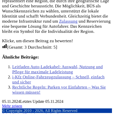
repräsentiert eine Region, die durch ihre geografische Lage
und Geschichte heraussticht. Die Möglichkeit, BÜS als
Wunschkennzeichen zu wählen, unterstützt die lokale
Identität und schafft Verbundenheit. Gleichzeitig bietet die
moderne Infrastruktur rund um
Zulassung
und Reservierung
eine bequeme Lösung für Autofahrer. Das Kennzeichen
bleibt ein Symbol für die Individualität der Region.
Klicke, um diesen Beitrag zu bewerten!
[Gesamt:
3
Durchschnitt:
5
]
Ähnliche Beiträge:
Leitfaden Auto-Ladekabel: Auswahl, Nutzung und
Pflege für maximale Ladeleistung
i-Kfz Online-Fahrzeugzulassung – Schnell, einfach
und sicher
Rechtliche Regeln: Parken vor Einfahrten – Was Sie
wissen müssen!
05.11.2024
Letztes Update 05.11.2024
Mehr zeigen
© Copyright 2010 - 2026, All Rights Reserved