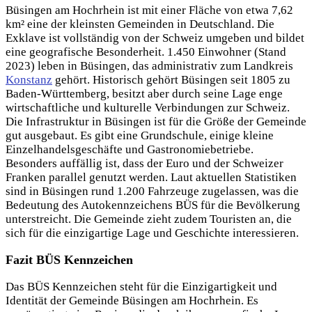
Büsingen am Hochrhein ist mit einer Fläche von etwa 7,62
km² eine der kleinsten Gemeinden in Deutschland. Die
Exklave ist vollständig von der Schweiz umgeben und bildet
eine geografische Besonderheit. 1.450 Einwohner (Stand
2023) leben in Büsingen, das administrativ zum Landkreis
Konstanz
gehört. Historisch gehört Büsingen seit 1805 zu
Baden-Württemberg, besitzt aber durch seine Lage enge
wirtschaftliche und kulturelle Verbindungen zur Schweiz.
Die Infrastruktur in Büsingen ist für die Größe der Gemeinde
gut ausgebaut. Es gibt eine Grundschule, einige kleine
Einzelhandelsgeschäfte und Gastronomiebetriebe.
Besonders auffällig ist, dass der Euro und der Schweizer
Franken parallel genutzt werden. Laut aktuellen Statistiken
sind in Büsingen rund 1.200 Fahrzeuge zugelassen, was die
Bedeutung des Autokennzeichens BÜS für die Bevölkerung
unterstreicht. Die Gemeinde zieht zudem Touristen an, die
sich für die einzigartige Lage und Geschichte interessieren.
Fazit BÜS Kennzeichen
Das BÜS Kennzeichen steht für die Einzigartigkeit und
Identität der Gemeinde Büsingen am Hochrhein. Es