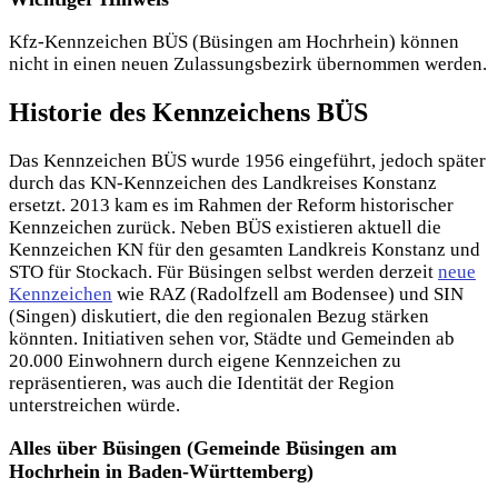
Kfz-Kennzeichen BÜS (Büsingen am Hochrhein) können
nicht in einen neuen Zulassungsbezirk übernommen werden.
Historie des Kennzeichens BÜS
Das Kennzeichen BÜS wurde 1956 eingeführt, jedoch später
durch das KN-Kennzeichen des Landkreises Konstanz
ersetzt. 2013 kam es im Rahmen der Reform historischer
Kennzeichen zurück. Neben BÜS existieren aktuell die
Kennzeichen KN für den gesamten Landkreis Konstanz und
STO für Stockach. Für Büsingen selbst werden derzeit
neue
Kennzeichen
wie RAZ (Radolfzell am Bodensee) und SIN
(Singen) diskutiert, die den regionalen Bezug stärken
könnten. Initiativen sehen vor, Städte und Gemeinden ab
20.000 Einwohnern durch eigene Kennzeichen zu
repräsentieren, was auch die Identität der Region
unterstreichen würde.
Alles über Büsingen (Gemeinde Büsingen am
Hochrhein in Baden-Württemberg)