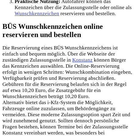
Praktische Nutzung:
Autofahrer können das
Kennzeichen über die Zulassungsstelle oder online als
Wunschkennzeichen
reservieren und bestellen.
BÜS Wunschkennzeichen online
reservieren und bestellen
Die Reservierung eines BÜS Wunschkennzeichens ist
einfach und bequem möglich. Über die Webseite der
zuständigen Zulassungsstelle in
Konstanz
können Bürger
das Kennzeichen auswählen. Die Online-Reservierung
erfolgt in wenigen Schritten: Wunschkombination eingeben,
Verfügbarkeit prüfen und Reservierung abschließen.
Gebühren für die Reservierung belaufen sich in der Regel
auf etwa 10,20 Euro, die Zusatzgebühr für ein
Wunschkennzeichen beträgt 10,20 Euro.
Alternativ bietet das i-Kfz-System die Möglichkeit,
Fahrzeuge online zuzulassen, um Behördengänge zu
vermeiden. Diese moderne Zulassungsoption spart Zeit und
wird zunehmend genutzt. Sollten dennoch persönliche
Fragen bestehen, können Termine bei der Zulassungsstelle
Konstanz vereinbart
werden, was besonders bei