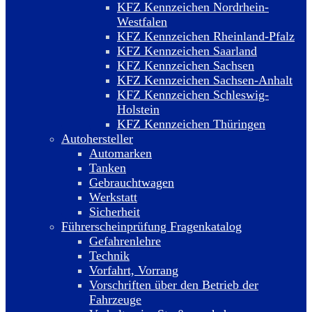
KFZ Kennzeichen Nordrhein-
Westfalen
KFZ Kennzeichen Rheinland-Pfalz
KFZ Kennzeichen Saarland
KFZ Kennzeichen Sachsen
KFZ Kennzeichen Sachsen-Anhalt
KFZ Kennzeichen Schleswig-
Holstein
KFZ Kennzeichen Thüringen
Autohersteller
Automarken
Tanken
Gebrauchtwagen
Werkstatt
Sicherheit
Führerscheinprüfung Fragenkatalog
Gefahrenlehre
Technik
Vorfahrt, Vorrang
Vorschriften über den Betrieb der
Fahrzeuge