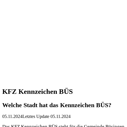
KFZ Kennzeichen BÜS
Welche Stadt hat das Kennzeichen BÜS?
05.11.2024
Letztes Update 05.11.2024
Das KFZ Kennzeichen BÜS steht für die Gemeinde Büsingen