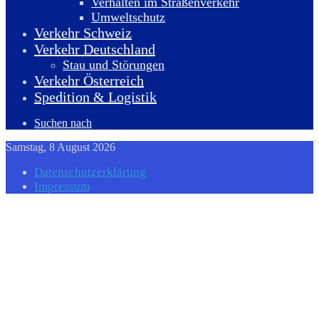
Verhalten im Straßenverkehr
Umweltschutz
Verkehr Schweiz
Verkehr Deutschland
Stau und Störungen
Verkehr Österreich
Spedition & Logistik
Suchen nach
Samstag, 8 August 2026
Datenschutzerklärung
Impressum