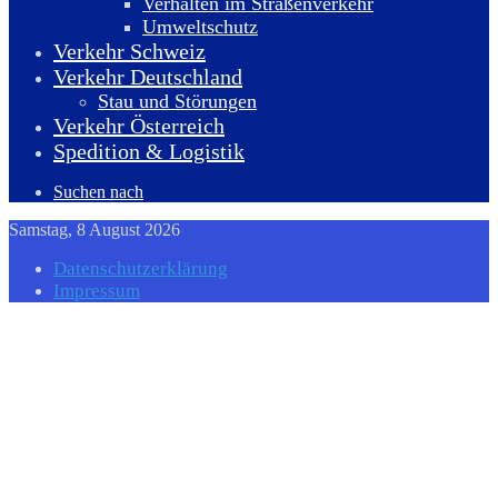
Verhalten im Straßenverkehr
Umweltschutz
Verkehr Schweiz
Verkehr Deutschland
Stau und Störungen
Verkehr Österreich
Spedition & Logistik
Suchen nach
Samstag, 8 August 2026
Datenschutzerklärung
Impressum