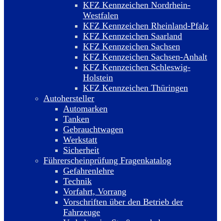
KFZ Kennzeichen Nordrhein-
Westfalen
KFZ Kennzeichen Rheinland-Pfalz
KFZ Kennzeichen Saarland
KFZ Kennzeichen Sachsen
KFZ Kennzeichen Sachsen-Anhalt
KFZ Kennzeichen Schleswig-
Holstein
KFZ Kennzeichen Thüringen
Autohersteller
Automarken
Tanken
Gebrauchtwagen
Werkstatt
Sicherheit
Führerscheinprüfung Fragenkatalog
Gefahrenlehre
Technik
Vorfahrt, Vorrang
Vorschriften über den Betrieb der
Fahrzeuge